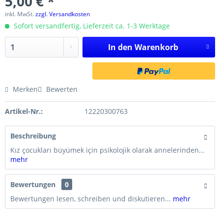
5,00 € *
inkl. MwSt.
zzgl. Versandkosten
Sofort versandfertig, Lieferzeit ca. 1-3 Werktage
In den
Warenkorb
Merken
Bewerten
Artikel-Nr.:
12220300763
Beschreibung
Kız çocukları büyümek için psikolojik olarak annelerinden...
mehr
Bewertungen
0
Bewertungen lesen, schreiben und diskutieren...
mehr