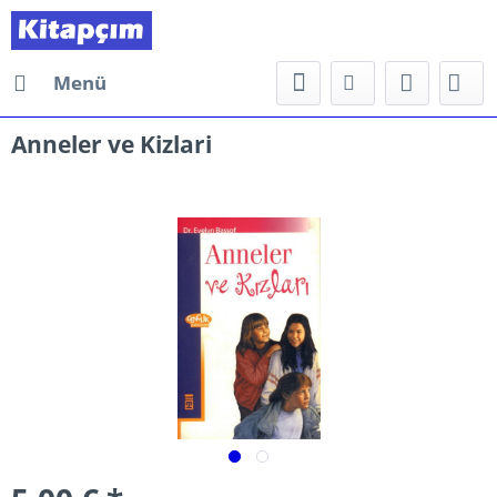
Menü
Anneler ve Kizlari