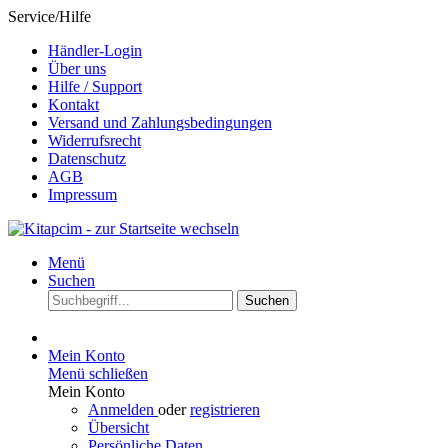
Service/Hilfe
Händler-Login
Über uns
Hilfe / Support
Kontakt
Versand und Zahlungsbedingungen
Widerrufsrecht
Datenschutz
AGB
Impressum
Menü
Suchen
Suchen
Mein Konto
Menü schließen
Mein Konto
Anmelden
oder
registrieren
Übersicht
Persönliche Daten