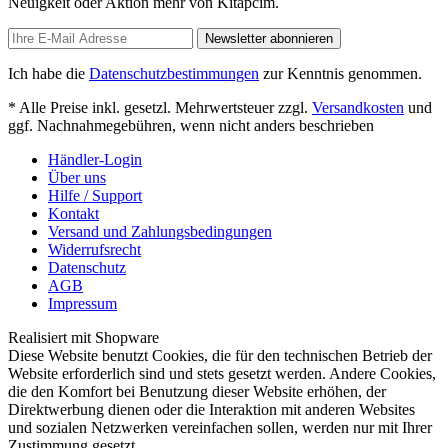
Neuigkeit oder Aktion mehr von Kitapcim.
Newsletter abonnieren
Ich habe die
Datenschutzbestimmungen
zur Kenntnis genommen.
* Alle Preise inkl. gesetzl. Mehrwertsteuer zzgl.
Versandkosten
und
ggf. Nachnahmegebühren, wenn nicht anders beschrieben
Händler-Login
Über uns
Hilfe / Support
Kontakt
Versand und Zahlungsbedingungen
Widerrufsrecht
Datenschutz
AGB
Impressum
Realisiert mit Shopware
Diese Website benutzt Cookies, die für den technischen Betrieb der
Website erforderlich sind und stets gesetzt werden. Andere Cookies,
die den Komfort bei Benutzung dieser Website erhöhen, der
Direktwerbung dienen oder die Interaktion mit anderen Websites
und sozialen Netzwerken vereinfachen sollen, werden nur mit Ihrer
Zustimmung gesetzt.