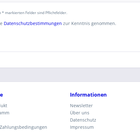
 * markierten Felder sind Pflichtfelder.
ie
Datenschutzbestimmungen
zur Kenntnis genommen.
ce
Informationen
dukt
Newsletter
ramm
Über uns
Datenschutz
 Zahlungsbedingungen
Impressum