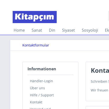
Home
Sanat
Din
Siyaset
Sosyoloji
E
Kontaktformular
Konta
Informationen
Händler-Login
Schreiben S
Über uns
Wir freuen
Hilfe / Support
Kontakt