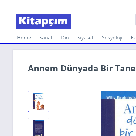
Home
Sanat
Din
Siyaset
Sosyoloji
E
Annem Dünyada Bir Tanedi