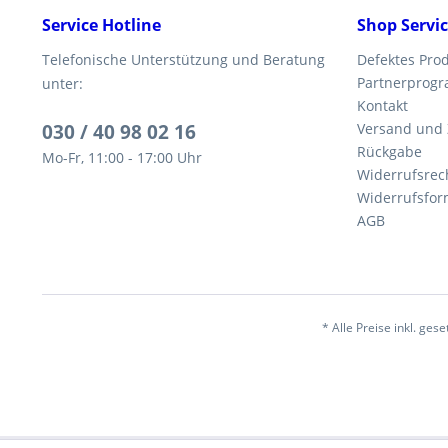
Service Hotline
Shop Servi
Telefonische Unterstützung und Beratung
Defektes Pro
Partnerprog
unter:
Kontakt
030 / 40 98 02 16
Versand und
Rückgabe
Mo-Fr, 11:00 - 17:00 Uhr
Widerrufsrec
Widerrufsfor
AGB
* Alle Preise inkl. ges