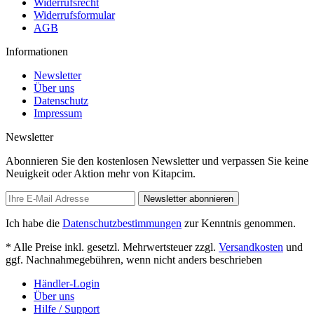
Widerrufsrecht
Widerrufsformular
AGB
Informationen
Newsletter
Über uns
Datenschutz
Impressum
Newsletter
Abonnieren Sie den kostenlosen Newsletter und verpassen Sie keine
Neuigkeit oder Aktion mehr von Kitapcim.
Newsletter abonnieren
Ich habe die
Datenschutzbestimmungen
zur Kenntnis genommen.
* Alle Preise inkl. gesetzl. Mehrwertsteuer zzgl.
Versandkosten
und
ggf. Nachnahmegebühren, wenn nicht anders beschrieben
Händler-Login
Über uns
Hilfe / Support