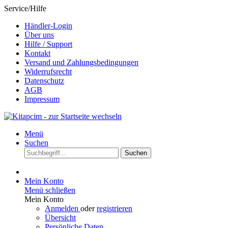
Service/Hilfe
Händler-Login
Über uns
Hilfe / Support
Kontakt
Versand und Zahlungsbedingungen
Widerrufsrecht
Datenschutz
AGB
Impressum
Menü
Suchen
Suchen
Mein Konto
Menü schließen
Mein Konto
Anmelden
oder
registrieren
Übersicht
Persönliche Daten