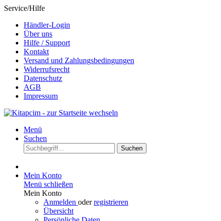
Service/Hilfe
Händler-Login
Über uns
Hilfe / Support
Kontakt
Versand und Zahlungsbedingungen
Widerrufsrecht
Datenschutz
AGB
Impressum
Menü
Suchen
Suchen
Mein Konto
Menü schließen
Mein Konto
Anmelden
oder
registrieren
Übersicht
Persönliche Daten