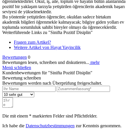
öğrenmektedirler. Okul, iş, aile, toplum ve hayatın bütün alanlarında
pozitif bir yaklaşım tarzıyla yetiştirilen öğrencilerin akademik başarı
seviyesi de yükselmektedir.
Bu yöntemle yetiştirilen öğrenciler, okuldan sadece birtakım
akademik bilgileri öğrenmekle kalmayacak; bilgiye giden yolları ev
toplumda sorumluluk sahibi bireyler olmayı da öğreneceklerdir.
Weiterführende Links zu "Sinifta Pozitif Disiplin"
Fragen zum Artikel?
Weitere Artikel von Hayat Yayincilik
Bewertungen
0
Bewertungen lesen, schreiben und diskutieren...
mehr
Menü schließen
Kundenbewertungen für "Sinifta Pozitif Disiplin"
Bewertung schreiben
Bewertungen werden nach Überprüfung freigeschaltet.
Die mit einem * markierten Felder sind Pflichtfelder.
Ich habe die
Datenschutzbestimmungen
zur Kenntnis genommen.