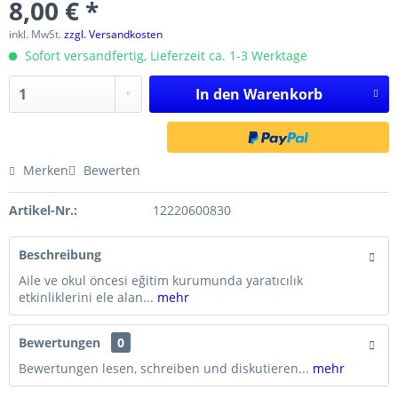
8,00 € *
inkl. MwSt.
zzgl. Versandkosten
Sofort versandfertig, Lieferzeit ca. 1-3 Werktage
In den
Warenkorb
Merken
Bewerten
Artikel-Nr.:
12220600830
Beschreibung
Aile ve okul öncesi eğitim kurumunda yaratıcılık
etkinliklerini ele alan...
mehr
Bewertungen
0
Bewertungen lesen, schreiben und diskutieren...
mehr