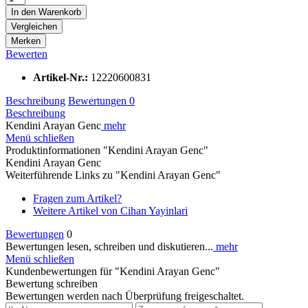
In den
Warenkorb
Vergleichen
Merken
Bewerten
Artikel-Nr.:
12220600831
Beschreibung
Bewertungen
0
Beschreibung
Kendini Arayan Genc
mehr
Menü schließen
Produktinformationen "Kendini Arayan Genc"
Kendini Arayan Genc
Weiterführende Links zu "Kendini Arayan Genc"
Fragen zum Artikel?
Weitere Artikel von Cihan Yayinlari
Bewertungen
0
Bewertungen lesen, schreiben und diskutieren...
mehr
Menü schließen
Kundenbewertungen für "Kendini Arayan Genc"
Bewertung schreiben
Bewertungen werden nach Überprüfung freigeschaltet.