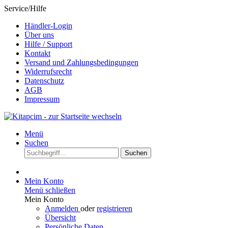
Service/Hilfe
Händler-Login
Über uns
Hilfe / Support
Kontakt
Versand und Zahlungsbedingungen
Widerrufsrecht
Datenschutz
AGB
Impressum
Menü
Suchen
Suchen
Mein Konto
Menü schließen
Mein Konto
Anmelden
oder
registrieren
Übersicht
Persönliche Daten