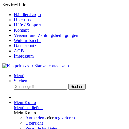
Service/Hilfe
Händler-Login
Über uns
Hilfe / Support
Kontakt
Versand und Zahlungsbedingungen
Widerrufsrecht
Datenschutz
AGB
Impressum
Menü
Suchen
Suchen
Mein Konto
Menü schließen
Mein Konto
Anmelden
oder
registrieren
Übersicht
Persönliche Daten