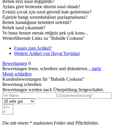
Bebek bezi nasıl değiştirilir?
Aylara göre beslenme düzeni nasıl olmalı?
Evinizi çocuk için nasıl güvenli hale getirirsiniz?
Eşinizle hangi sorumlulukları paylaşmalısınız?
Bebek hastalığının belirtileri nelerdir?
Bebek nasıl yıkanmalı?
Ve buna benzer merak ettiğniz pek çok konu...
Weiterführende Links zu "Babalik Coskusu"
Fragen zum Artikel?
Weitere Artikel von Hayat Yayinlari
Bewertungen
0
Bewertungen lesen, schreiben und diskutieren...
mehr
Menü schließen
Kundenbewertungen für "Babalik Coskusu"
Bewertung schreiben
Bewertungen werden nach Überprüfung freigeschaltet.
Die mit einem * markierten Felder sind Pflichtfelder.