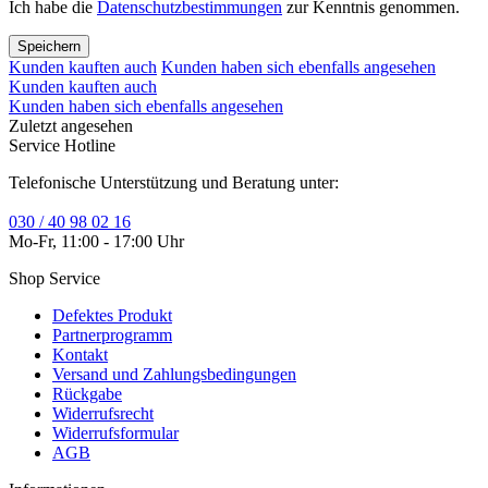
Ich habe die
Datenschutzbestimmungen
zur Kenntnis genommen.
Speichern
Kunden kauften auch
Kunden haben sich ebenfalls angesehen
Kunden kauften auch
Kunden haben sich ebenfalls angesehen
Zuletzt angesehen
Service Hotline
Telefonische Unterstützung und Beratung unter:
030 / 40 98 02 16
Mo-Fr, 11:00 - 17:00 Uhr
Shop Service
Defektes Produkt
Partnerprogramm
Kontakt
Versand und Zahlungsbedingungen
Rückgabe
Widerrufsrecht
Widerrufsformular
AGB