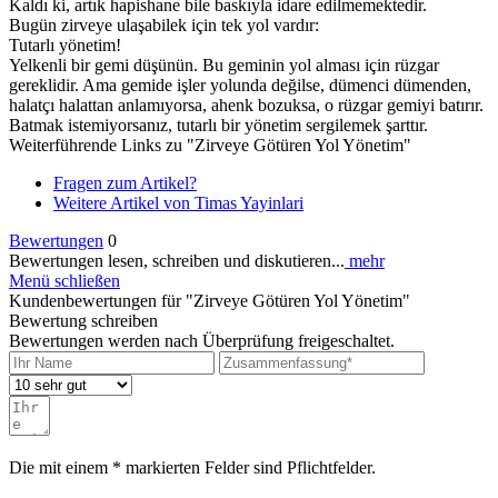
Kaldı ki, artık hapishane bile baskıyla idare edilmemektedir.
Bugün zirveye ulaşabilek için tek yol vardır:
Tutarlı yönetim!
Yelkenli bir gemi düşünün. Bu geminin yol alması için rüzgar
gereklidir. Ama gemide işler yolunda değilse, dümenci dümenden,
halatçı halattan anlamıyorsa, ahenk bozuksa, o rüzgar gemiyi batırır.
Batmak istemiyorsanız, tutarlı bir yönetim sergilemek şarttır.
Weiterführende Links zu "Zirveye Götüren Yol Yönetim"
Fragen zum Artikel?
Weitere Artikel von Timas Yayinlari
Bewertungen
0
Bewertungen lesen, schreiben und diskutieren...
mehr
Menü schließen
Kundenbewertungen für "Zirveye Götüren Yol Yönetim"
Bewertung schreiben
Bewertungen werden nach Überprüfung freigeschaltet.
Die mit einem * markierten Felder sind Pflichtfelder.