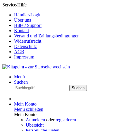
Service/Hilfe
Händler-Login
Über uns
Hilfe / Support
Kontakt
Versand und Zahlungsbedingungen
Widerrufsrecht
Datenschutz
AGB
Impressum
Menü
Suchen
Suchen
Mein Konto
Menü schließen
Mein Konto
Anmelden
oder
registrieren
Übersicht
Persönliche Daten