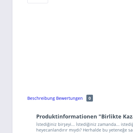
Beschreibung
Bewertungen
0
Produktinformationen "Birlikte K
İstediğiniz birşeyi... İstediğiniz zamanda... isted
heyecanlandırır mıydı? Herhalde bu yeteneğe sah