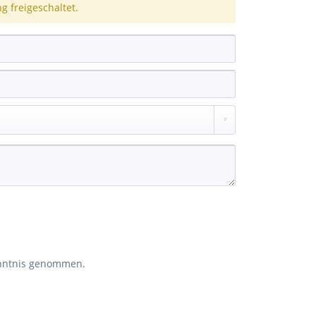
 freigeschaltet.
nntnis genommen.