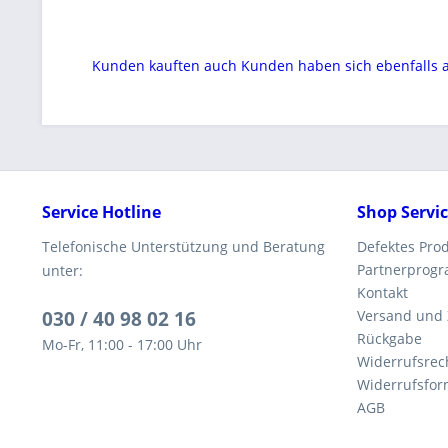
Kunden kauften auch
Kunden haben sich ebenfalls
Service Hotline
Shop Servi
Telefonische Unterstützung und Beratung
Defektes Pro
Partnerprog
unter:
Kontakt
030 / 40 98 02 16
Versand und
Rückgabe
Mo-Fr, 11:00 - 17:00 Uhr
Widerrufsrec
Widerrufsfor
AGB