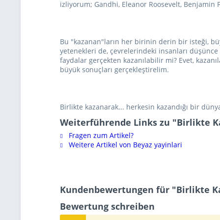
izliyorum; Gandhi, Eleanor Roosevelt, Benjamin F
Bu "kazanan"ların her birinin derin bir isteği, b
yetenekleri de, çevrelerindeki insanları düşünce
faydalar gerçekten kazanılabilir mi? Evet, kaza
büyük sonuçları gerçekleştirelim.
Birlikte kazanarak... herkesin kazandığı bir düny
Weiterführende Links zu "Birlikte
Fragen zum Artikel?
Weitere Artikel von Beyaz yayinlari
Kundenbewertungen für "Birlikte 
Bewertung schreiben