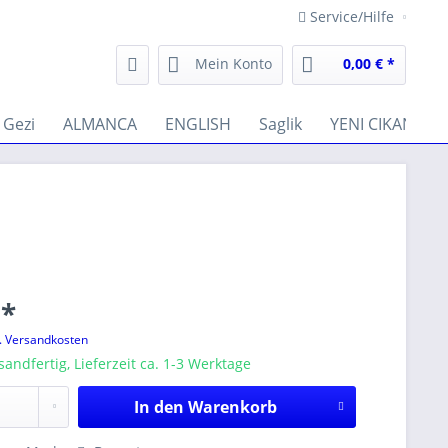
Service/Hilfe
Mein Konto
0,00 € *
Gezi
ALMANCA
ENGLISH
Saglik
YENI CIKANLAR
 *
l. Versandkosten
sandfertig, Lieferzeit ca. 1-3 Werktage
In den
Warenkorb