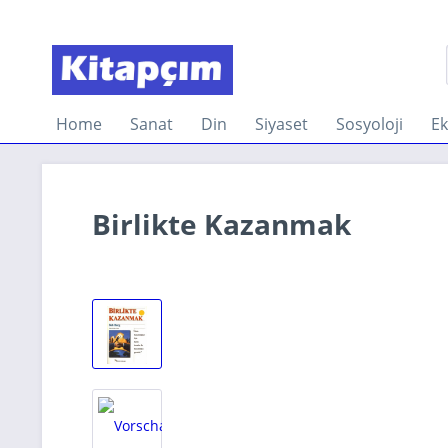
Home
Sanat
Din
Siyaset
Sosyoloji
E
Birlikte Kazanmak