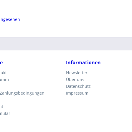
 angesehen
ce
Informationen
dukt
Newsletter
ramm
Über uns
Datenschutz
 Zahlungsbedingungen
Impressum
ht
mular