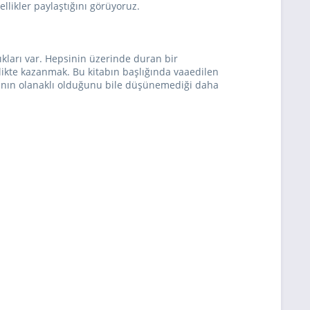
llikler paylaştığını görüyoruz.
lıkları var. Hepsinin üzerinde duran bir
likte kazanmak. Bu kitabın başlığında vaaedilen
arının olanaklı olduğunu bile düşünemediği daha