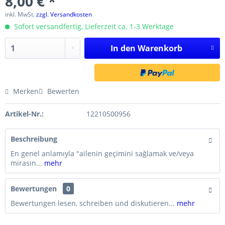
8,00 € *
inkl. MwSt.
zzgl. Versandkosten
Sofort versandfertig, Lieferzeit ca. 1-3 Werktage
In den
Warenkorb
Merken
Bewerten
Artikel-Nr.:
12210500956
Beschreibung
En genel anlamıyla "ailenin geçimini sağlamak ve/veya
mirasın...
mehr
Bewertungen
0
Bewertungen lesen, schreiben und diskutieren...
mehr