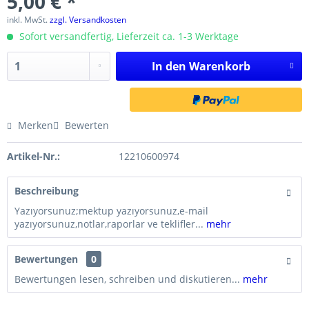
5,00 € *
inkl. MwSt.
zzgl. Versandkosten
Sofort versandfertig, Lieferzeit ca. 1-3 Werktage
In den
Warenkorb
Merken
Bewerten
Artikel-Nr.:
12210600974
Beschreibung
Yazıyorsunuz;mektup yazıyorsunuz,e-mail
yazıyorsunuz,notlar,raporlar ve teklifler...
mehr
Bewertungen
0
Bewertungen lesen, schreiben und diskutieren...
mehr