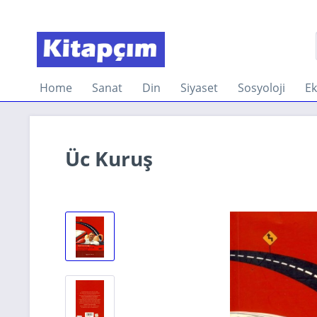
Home
Sanat
Din
Siyaset
Sosyoloji
E
Üc Kuruş