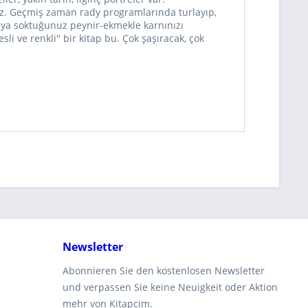
ız. Geçmiş zaman rady programlarında turlayıp,
daya soktuğunuz peynir-ekmekle karnınızı
sli ve renkli" bir kitap bu. Çok şaşıracak, çok
Newsletter
Abonnieren Sie den kostenlosen Newsletter
und verpassen Sie keine Neuigkeit oder Aktion
mehr von Kitapcim.