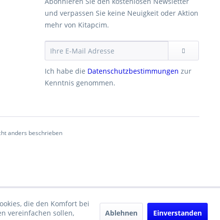
Abonnieren Sie den kostenlosen Newsletter
und verpassen Sie keine Neuigkeit oder Aktion
mehr von Kitapcim.
Ich habe die
Datenschutzbestimmungen
zur
Kenntnis genommen.
ht anders beschrieben
ookies, die den Komfort bei
Ablehnen
Einverstanden
n vereinfachen sollen,