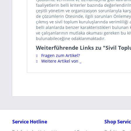
faaliyetlerin belli kriterler bazında değerlendir
çeşitli yönetim ve organizasyon sorunlarıyla kar
de çözümlerin Ötesinde, ilgili sorunları Önlemey
çıkmış ve sivil toplum kuruluşlarında verimliliği
belli alanlarda benzer karakteristikleri bulunan 
ve çalışanlarının mutlaka okuması gereken bu ki
bulunabileceğine odaklanmaktadır.
Weiterführende Links zu "Sivil Top
Fragen zum Artikel?
Weitere Artikel von _
Service Hotline
Shop Servi