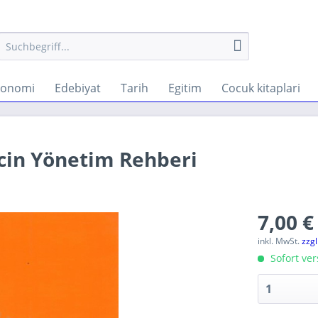
konomi
Edebiyat
Tarih
Egitim
Cocuk kitaplari
Icin Yönetim Rehberi
7,00 €
inkl. MwSt.
zzg
Sofort ver