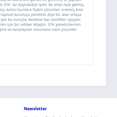
ak, STK`lar büyüdükçe işleri de artar hale gelmiş,
iş, kimisi bunlara İlişkin çözümler üretmiş kimi
l toplum kuruluşu yönetimi diye bir alan ortaya
işte bu süreçte, kendine has özellikler taşıyan,
i için bir rehber kitaptır. STK yöneticilerinin
ine ve karşılaşılan sorunlara nasıl çözümler
Newsletter