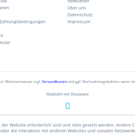
dukt
Newsletter
ramm
Über uns
Datenschutz
 Zahlungsbedingungen
Impressum
ht
mular
etzl. Mehrwertsteuer zzgl.
Versandkosten
und ggf. Nachnahmegebühren, wenn nic
Realisiert mit Shopware
 der Website erforderlich sind und stets gesetzt werden. Andere C
der die Interaktion mit anderen Websites und sozialen Netzwerke