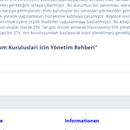
ilmesi gerektiğini ortaya çıkarmıştır. Bu durumun bir yansıması olar
şı karşıya gelmişlerdir. Kimi kuruluşlar bu sorunları görmezden gelm
e yönelik uygulamaları bünyesine katmaya çalışmıştır. Böylece sivi
 artırmak üzere çeşitli modeller uygulanmaya başlanmıştır. Bu kitap 
kuruluşlar olarak STK`lar göz önüne alınarak hazırlanmış STK yönetim
tap bir STK`nın kuruluşundan başlayarak nasıl yönetilmesi gerektiğ
lum Kuruluslari Icin Yönetim Rehberi"
ce
Informationen