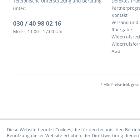
Telefonische Unterstützung und Beratung
Defektes Pro
Partnerprog
unter:
Kontakt
030 / 40 98 02 16
Versand und
Rückgabe
Mo-Fr, 11:00 - 17:00 Uhr
Widerrufsrec
Widerrufsfor
AGB
* Alle Preise inkl. ges
Diese Website benutzt Cookies, die für den technischen Betrieb
Benutzung dieser Website erhöhen, der Direktwerbung dienen o