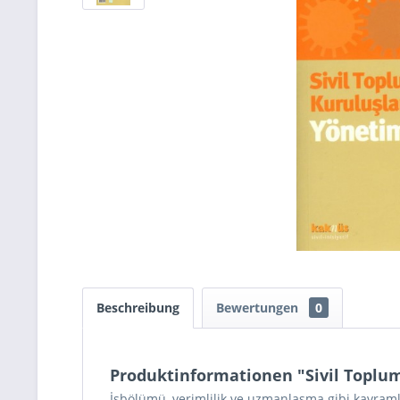
Beschreibung
Bewertungen
0
Produktinformationen "Sivil Toplum
İşbölümü, verimlilik ve uzmanlaşma gibi kavram