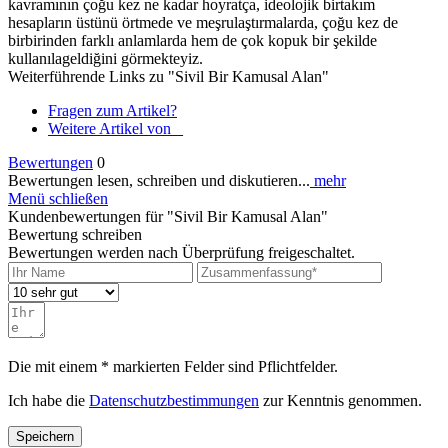
kavramının çoğu kez ne kadar hoyratça, ideolojik birtakım
hesapların üstünü örtmede ve meşrulaştırmalarda, çoğu kez de
birbirinden farklı anlamlarda hem de çok kopuk bir şekilde
kullanılageldiğini görmekteyiz.
Weiterführende Links zu "Sivil Bir Kamusal Alan"
Fragen zum Artikel?
Weitere Artikel von _
Bewertungen
0
Bewertungen lesen, schreiben und diskutieren...
mehr
Menü schließen
Kundenbewertungen für "Sivil Bir Kamusal Alan"
Bewertung schreiben
Bewertungen werden nach Überprüfung freigeschaltet.
Die mit einem * markierten Felder sind Pflichtfelder.
Ich habe die
Datenschutzbestimmungen
zur Kenntnis genommen.
Speichern