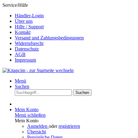
Service/Hilfe
Händler-Login
Über uns
Hilfe / Support
Kontakt
Versand und Zahlungsbedingungen
Widerrufsrecht
Datenschutz
AGB
Impressum
Menü
Suchen
Suchen
Mein Konto
Menü schließen
Mein Konto
Anmelden
oder
registrieren
Übersicht
Persönliche Daten