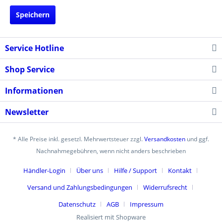
Speichern
Service Hotline
Shop Service
Informationen
Newsletter
* Alle Preise inkl. gesetzl. Mehrwertsteuer zzgl.
Versandkosten
und ggf.
Nachnahmegebühren, wenn nicht anders beschrieben
Händler-Login
Über uns
Hilfe / Support
Kontakt
Versand und Zahlungsbedingungen
Widerrufsrecht
Datenschutz
AGB
Impressum
Realisiert mit Shopware