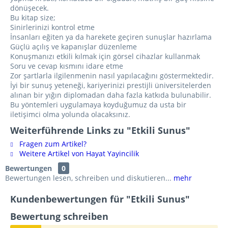
dönüşecek.
Bu kitap size;
Sinirlerinizi kontrol etme
İnsanları eğiten ya da harekete geçiren sunuşlar hazırlama
Güçlü açılış ve kapanışlar düzenleme
Konuşmanızı etkili kılmak için görsel cihazlar kullanmak
Soru ve cevap kısmını idare etme
Zor şartlarla ilgilenmenin nasıl yapılacağını göstermektedir.
İyi bir sunuş yeteneği, kariyerinizi prestijli üniversitelerden
alınan bir yığın diplomadan daha fazla katkıda bulunabilir.
Bu yöntemleri uygulamaya koyduğumuz da usta bir
iletişimci olma yolunda olacaksınız.
Weiterführende Links zu "Etkili Sunus"
Fragen zum Artikel?
Weitere Artikel von Hayat Yayincilik
Bewertungen
0
Bewertungen lesen, schreiben und diskutieren...
mehr
Kundenbewertungen für "Etkili Sunus"
Bewertung schreiben