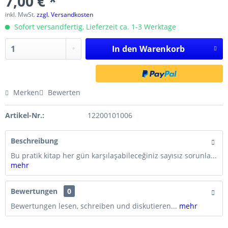
7,00 € *
inkl. MwSt.
zzgl. Versandkosten
Sofort versandfertig, Lieferzeit ca. 1-3 Werktage
In den
Warenkorb
Merken
Bewerten
Artikel-Nr.:
12200101006
Beschreibung
Bu pratik kitap her gün karşılaşabileceğiniz sayısız sorunla...
mehr
Bewertungen
0
Bewertungen lesen, schreiben und diskutieren...
mehr