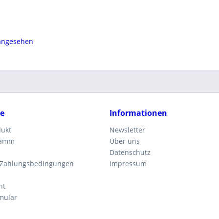
 angesehen
ce
Informationen
dukt
Newsletter
ramm
Über uns
Datenschutz
 Zahlungsbedingungen
Impressum
ht
mular