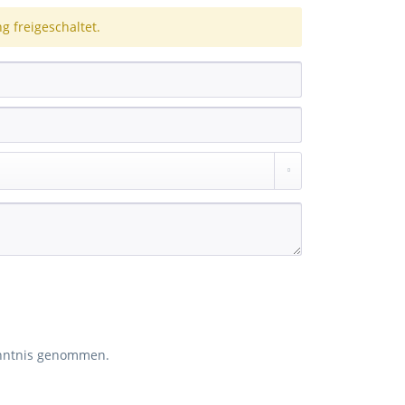
 freigeschaltet.
nntnis genommen.