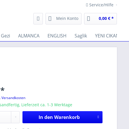
Service/Hilfe
Mein Konto
0,00 € *
Gezi
ALMANCA
ENGLISH
Saglik
YENI CIKANLAR
 *
l. Versandkosten
sandfertig, Lieferzeit ca. 1-3 Werktage
In den
Warenkorb