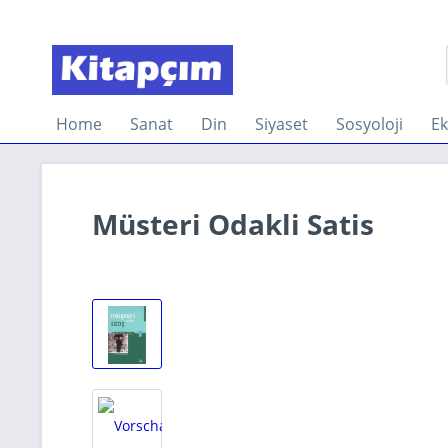
Home
Sanat
Din
Siyaset
Sosyoloji
E
Müsteri Odakli Satis