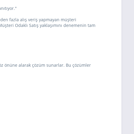
nıtıyor."
den fazla alış veriş yapmayan müşteri
 Müşteri Odaklı Satış yaklaşımını denemenin tam
nı göz önüne alarak çözüm sunarlar. Bu çözümler