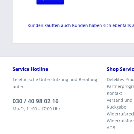
Kunden kauften auch
Kunden haben sich ebenfalls
Service Hotline
Shop Servi
Telefonische Unterstützung und Beratung
Defektes Pro
Partnerprog
unter:
Kontakt
030 / 40 98 02 16
Versand und
Rückgabe
Mo-Fr, 11:00 - 17:00 Uhr
Widerrufsrec
Widerrufsfor
AGB