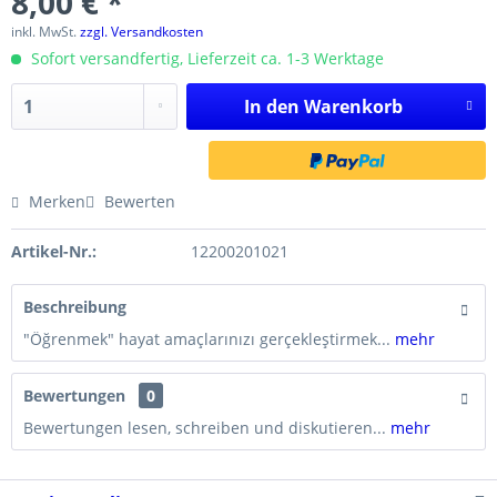
8,00 € *
inkl. MwSt.
zzgl. Versandkosten
Sofort versandfertig, Lieferzeit ca. 1-3 Werktage
In den
Warenkorb
Merken
Bewerten
Artikel-Nr.:
12200201021
Beschreibung
"Öğrenmek" hayat amaçlarınızı gerçekleştirmek...
mehr
Bewertungen
0
Bewertungen lesen, schreiben und diskutieren...
mehr