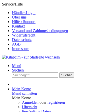
Service/Hilfe
Händler-Login
Über uns
Hilfe / Support
Kontakt
Versand und Zahlungsbedingungen
Widerrufsrecht
Datenschutz
AGB
Impressum
Menü
Suchen
Suchen
Mein Konto
Menü schließen
Mein Konto
Anmelden
oder
registrieren
Übersicht
Persönliche Daten