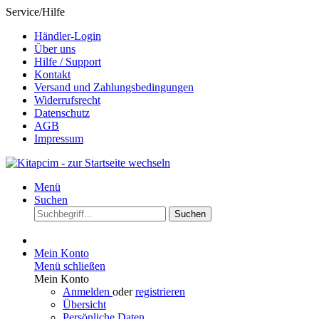
Service/Hilfe
Händler-Login
Über uns
Hilfe / Support
Kontakt
Versand und Zahlungsbedingungen
Widerrufsrecht
Datenschutz
AGB
Impressum
Menü
Suchen
Suchen
Mein Konto
Menü schließen
Mein Konto
Anmelden
oder
registrieren
Übersicht
Persönliche Daten