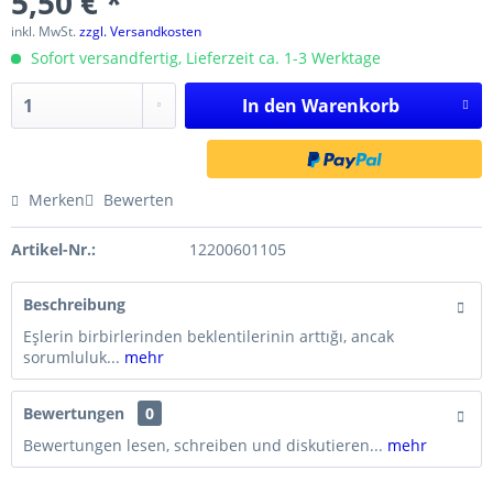
5,50 € *
inkl. MwSt.
zzgl. Versandkosten
Sofort versandfertig, Lieferzeit ca. 1-3 Werktage
In den
Warenkorb
Merken
Bewerten
Artikel-Nr.:
12200601105
Beschreibung
Eşlerin birbirlerinden beklentilerinin arttığı, ancak
sorumluluk...
mehr
Bewertungen
0
Bewertungen lesen, schreiben und diskutieren...
mehr