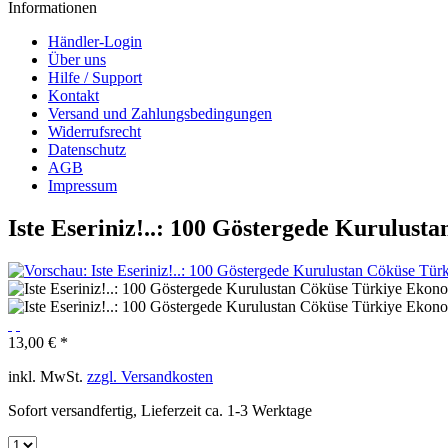
Informationen
Händler-Login
Über uns
Hilfe / Support
Kontakt
Versand und Zahlungsbedingungen
Widerrufsrecht
Datenschutz
AGB
Impressum
Iste Eseriniz!..: 100 Göstergede Kurulus
13,00 € *
inkl. MwSt.
zzgl. Versandkosten
Sofort versandfertig, Lieferzeit ca. 1-3 Werktage