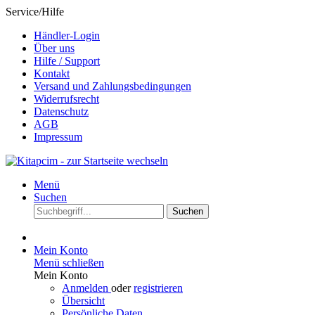
Service/Hilfe
Händler-Login
Über uns
Hilfe / Support
Kontakt
Versand und Zahlungsbedingungen
Widerrufsrecht
Datenschutz
AGB
Impressum
Menü
Suchen
Suchen
Mein Konto
Menü schließen
Mein Konto
Anmelden
oder
registrieren
Übersicht
Persönliche Daten