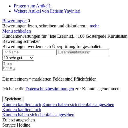
Fragen zum Artikel?
Weitere Artikel von Iletisim Yayinlari
Bewertungen
0
Bewertungen lesen, schreiben und diskutieren...
mehr
Menü schließen
Kundenbewertungen für "Iste Eseriniz!..: 100 Göstergede Kurulust
Bewertung schreiben
Bewertungen werden nach Überprüfung freigeschaltet.
Die mit einem * markierten Felder sind Pflichtfelder.
Ich habe die
Datenschutzbestimmungen
zur Kenntnis genommen.
Speichern
Kunden kauften auch
Kunden haben sich ebenfalls angesehen
Kunden kauften auch
Kunden haben sich ebenfalls angesehen
Zuletzt angesehen
Service Hotline