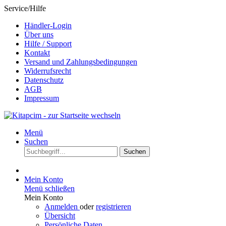
Service/Hilfe
Händler-Login
Über uns
Hilfe / Support
Kontakt
Versand und Zahlungsbedingungen
Widerrufsrecht
Datenschutz
AGB
Impressum
Menü
Suchen
Suchen
Mein Konto
Menü schließen
Mein Konto
Anmelden
oder
registrieren
Übersicht
Persönliche Daten