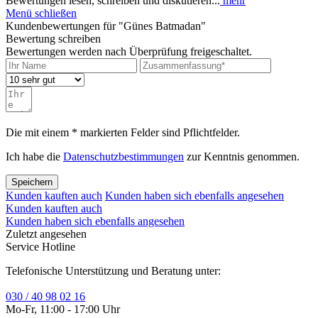
Bewertungen lesen, schreiben und diskutieren...
mehr
Menü schließen
Kundenbewertungen für "Günes Batmadan"
Bewertung schreiben
Bewertungen werden nach Überprüfung freigeschaltet.
Die mit einem * markierten Felder sind Pflichtfelder.
Ich habe die
Datenschutzbestimmungen
zur Kenntnis genommen.
Speichern
Kunden kauften auch
Kunden haben sich ebenfalls angesehen
Kunden kauften auch
Kunden haben sich ebenfalls angesehen
Zuletzt angesehen
Service Hotline
Telefonische Unterstützung und Beratung unter:
030 / 40 98 02 16
Mo-Fr, 11:00 - 17:00 Uhr