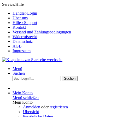
Service/Hilfe
Händler-Login
Über uns
Hilfe / Support
Kontakt
Versand und Zahlungsbedingungen
Widerrufsrecht
Datenschutz
AGB
Impressum
Menü
Suchen
Suchen
Mein Konto
Menü schließen
Mein Konto
Anmelden
oder
registrieren
Übersicht
Persönliche Daten