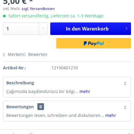
5,00 € *
inkl. MwSt.
zzgl. Versandkosten
Sofort versandfertig, Lieferzeit ca. 1-3 Werktage
In den
Warenkorb
Merken
Bewerten
Artikel-Nr.:
12190401210
Beschreibung
Çağımızda başdöndürücü bir bilgi...
mehr
Bewertungen
0
Bewertungen lesen, schreiben und diskutieren...
mehr