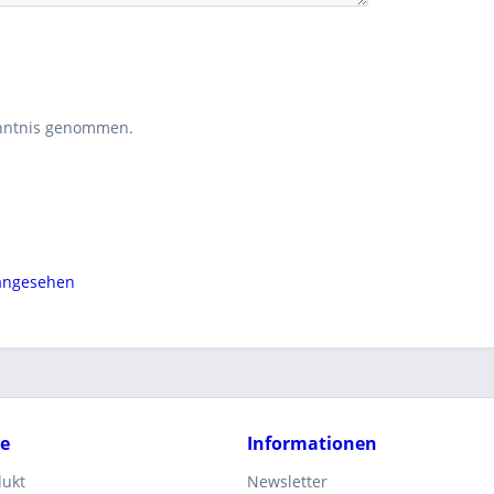
nntnis genommen.
 angesehen
ce
Informationen
dukt
Newsletter