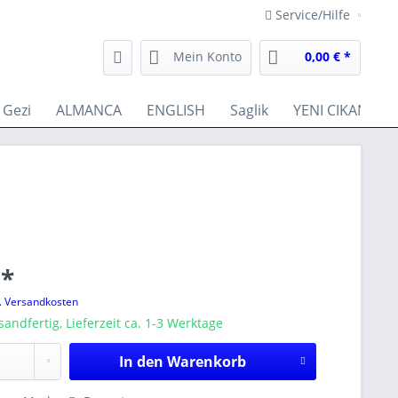
Service/Hilfe
Mein Konto
0,00 € *
Gezi
ALMANCA
ENGLISH
Saglik
YENI CIKANLAR
 *
l. Versandkosten
sandfertig, Lieferzeit ca. 1-3 Werktage
In den
Warenkorb