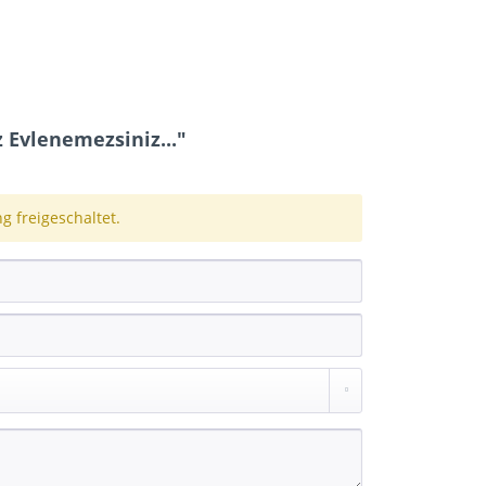
Evlenemezsiniz..."
 freigeschaltet.