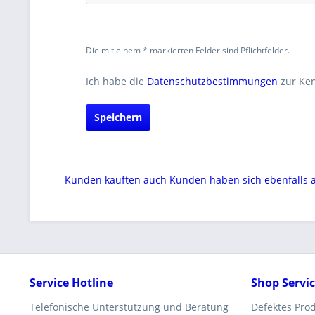
Die mit einem * markierten Felder sind Pflichtfelder.
Ich habe die
Datenschutzbestimmungen
zur Ke
Speichern
Kunden kauften auch
Kunden haben sich ebenfalls
Service Hotline
Shop Servi
Telefonische Unterstützung und Beratung
Defektes Pro