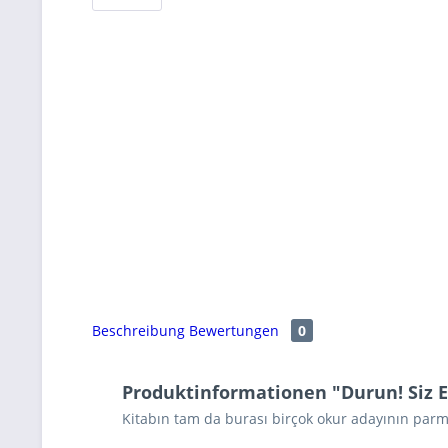
Beschreibung
Bewertungen
0
Produktinformationen "Durun! Siz E
Kitabın tam da burası birçok okur adayının parma