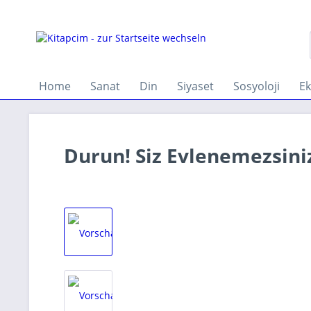
Home
Sanat
Din
Siyaset
Sosyoloji
E
Durun! Siz Evlenemezsiniz