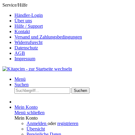
Service/Hilfe
Händler-Login
Über uns
Hilfe / Support
Kontakt
Versand und Zahlungsbedingungen
Widerrufsrecht
Datenschutz
AGB
Impressum
Menü
Suchen
Suchen
Mein Konto
Menü schließen
Mein Konto
Anmelden
oder
registrieren
Übersicht
Persönliche Daten