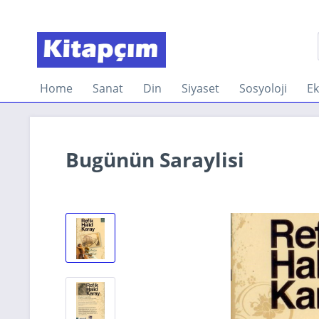
Home
Sanat
Din
Siyaset
Sosyoloji
E
Bugünün Saraylisi