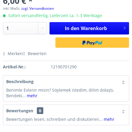
6,00 € *
inkl. MwSt.
zzgl. Versandkosten
Sofort versandfertig, Lieferzeit ca. 1-3 Werktage
In den
Warenkorb
Merken
Bewerten
Artikel-Nr.:
12190701290
Beschreibung
Benimle Evlenir misin? Söylemek istedim, dilim dolaştı,
Bendeki...
mehr
Bewertungen
0
Bewertungen lesen, schreiben und diskutieren...
mehr