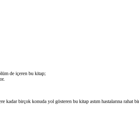
bölüm de içeren bu kitap;
or.
ilere kadar birçok konuda yol gösteren bu kitap astım hastalarına rahat bi