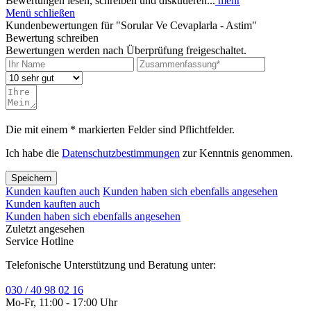
Bewertungen lesen, schreiben und diskutieren...
mehr
Menü schließen
Kundenbewertungen für "Sorular Ve Cevaplarla - Astim"
Bewertung schreiben
Bewertungen werden nach Überprüfung freigeschaltet.
Die mit einem * markierten Felder sind Pflichtfelder.
Ich habe die
Datenschutzbestimmungen
zur Kenntnis genommen.
Speichern
Kunden kauften auch
Kunden haben sich ebenfalls angesehen
Kunden kauften auch
Kunden haben sich ebenfalls angesehen
Zuletzt angesehen
Service Hotline
Telefonische Unterstützung und Beratung unter:
030 / 40 98 02 16
Mo-Fr, 11:00 - 17:00 Uhr