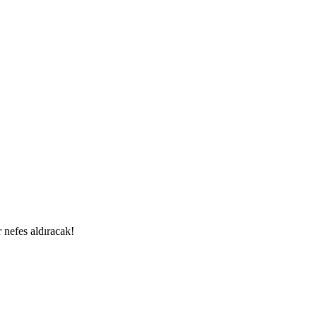
r nefes aldıracak!