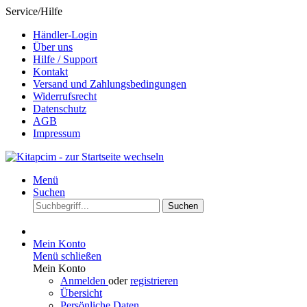
Service/Hilfe
Händler-Login
Über uns
Hilfe / Support
Kontakt
Versand und Zahlungsbedingungen
Widerrufsrecht
Datenschutz
AGB
Impressum
Menü
Suchen
Suchen
Mein Konto
Menü schließen
Mein Konto
Anmelden
oder
registrieren
Übersicht
Persönliche Daten