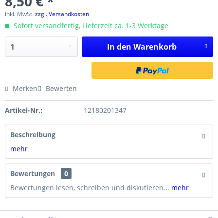
8,50 € *
inkl. MwSt.
zzgl. Versandkosten
Sofort versandfertig, Lieferzeit ca. 1-3 Werktage
In den
Warenkorb
Merken
Bewerten
Artikel-Nr.:
12180201347
Beschreibung
mehr
Bewertungen
0
Bewertungen lesen, schreiben und diskutieren...
mehr