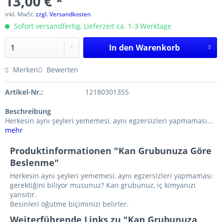
13,00 € *
inkl. MwSt.
zzgl. Versandkosten
Sofort versandfertig, Lieferzeit ca. 1-3 Werktage
In den
Warenkorb
Merken
Bewerten
Artikel-Nr.:
12180301355
Beschreibung
Herkesin aynı şeyleri yememesi, aynı egzersizleri yapmaması...
mehr
Produktinformationen "Kan Grubunuza Göre
Beslenme"
Herkesin aynı şeyleri yememesi, aynı egzersizleri yapmaması
gerektiğini biliyor musunuz? Kan grubunuz, iç kimyanızı
yansıtır.
Besinleri öğütme biçiminizi belirler.
Weiterführende Links zu "Kan Grubunuza