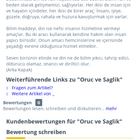
beden olarak gelişmemizi, sağlıyorlar. Her ikisi de insan için
ve hayatın içindeler, her ikisi de birer araç: İnsanı, iyiye,
güzele, doğruya, rahata ve huzura kavuşturmak için varlar.
Bilim maddeyi, din ise nefsi insanın hizmetine vermeyi
amaçlar. Bu iki aracı kullanarak kendine hakim olan insan
yapıcı birisidir. Onun amacı hemcinslerine ve içerisinde
yaşadığı evrene olduğunca hizmet etmektir.
Seven birisinin elinde ne din ne de bilim yıkıcı, tahrip edici,
öldürücü olamaz, onarıcı ve diriltici olur.
(Arka Kapak)
Weiterführende Links zu "Oruc ve Saglik"
Fragen zum Artikel?
Weitere Artikel von _
Bewertungen
0
Bewertungen lesen, schreiben und diskutieren...
mehr
Kundenbewertungen für "Oruc ve Saglik"
Bewertung schreiben