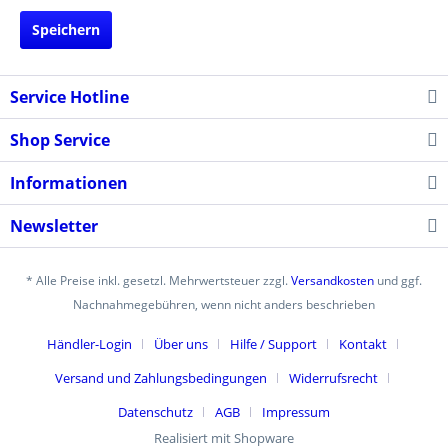
Speichern
Service Hotline
Shop Service
Informationen
Newsletter
* Alle Preise inkl. gesetzl. Mehrwertsteuer zzgl.
Versandkosten
und ggf.
Nachnahmegebühren, wenn nicht anders beschrieben
Händler-Login
Über uns
Hilfe / Support
Kontakt
Versand und Zahlungsbedingungen
Widerrufsrecht
Datenschutz
AGB
Impressum
Realisiert mit Shopware