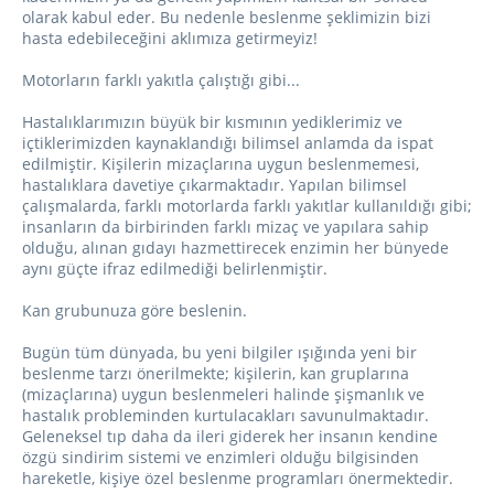
olarak kabul eder. Bu nedenle beslenme şeklimizin bizi
hasta edebileceğini aklımıza getirmeyiz!
Motorların farklı yakıtla çalıştığı gibi...
Hastalıklarımızın büyük bir kısmının yediklerimiz ve
içtiklerimizden kaynaklandığı bilimsel anlamda da ispat
edilmiştir. Kişilerin mizaçlarına uygun beslenmemesi,
hastalıklara davetiye çıkarmaktadır. Yapılan bilimsel
çalışmalarda, farklı motorlarda farklı yakıtlar kullanıldığı gibi;
insanların da birbirinden farklı mizaç ve yapılara sahip
olduğu, alınan gıdayı hazmettirecek enzimin her bünyede
aynı güçte ifraz edilmediği belirlenmiştir.
Kan grubunuza göre beslenin.
Bugün tüm dünyada, bu yeni bilgiler ışığında yeni bir
beslenme tarzı önerilmekte; kişilerin, kan gruplarına
(mizaçlarına) uygun beslenmeleri halinde şişmanlık ve
hastalık probleminden kurtulacakları savunulmaktadır.
Geleneksel tıp daha da ileri giderek her insanın kendine
özgü sindirim sistemi ve enzimleri olduğu bilgisinden
hareketle, kişiye özel beslenme programları önermektedir.