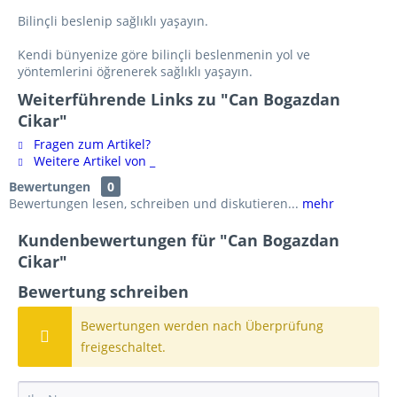
Bilinçli beslenip sağlıklı yaşayın.
Kendi bünyenize göre bilinçli beslenmenin yol ve
yöntemlerini öğrenerek sağlıklı yaşayın.
Weiterführende Links zu "Can Bogazdan
Cikar"
Fragen zum Artikel?
Weitere Artikel von _
Bewertungen
0
Bewertungen lesen, schreiben und diskutieren...
mehr
Kundenbewertungen für "Can Bogazdan
Cikar"
Bewertung schreiben
Bewertungen werden nach Überprüfung
freigeschaltet.