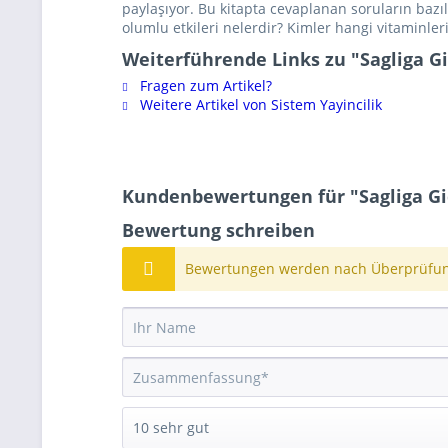
paylaşıyor. Bu kitapta cevaplanan soruların bazıl
olumlu etkileri nelerdir? Kimler hangi vitaminle
Weiterführende Links zu "Sagliga G
Fragen zum Artikel?
Weitere Artikel von Sistem Yayincilik
Kundenbewertungen für "Sagliga Gi
Bewertung schreiben
Bewertungen werden nach Überprüfung