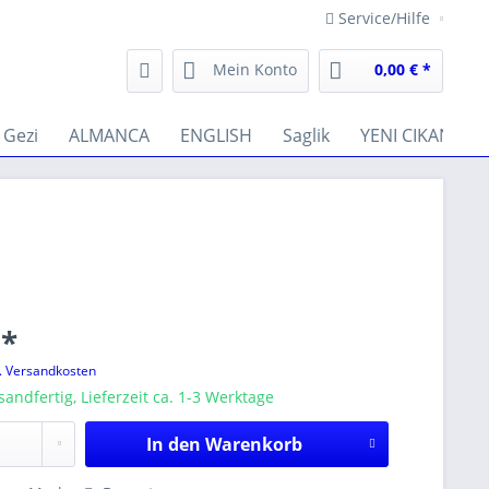
Service/Hilfe
Mein Konto
0,00 € *
Gezi
ALMANCA
ENGLISH
Saglik
YENI CIKANLAR
 *
l. Versandkosten
sandfertig, Lieferzeit ca. 1-3 Werktage
In den
Warenkorb