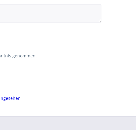
nntnis genommen.
 angesehen