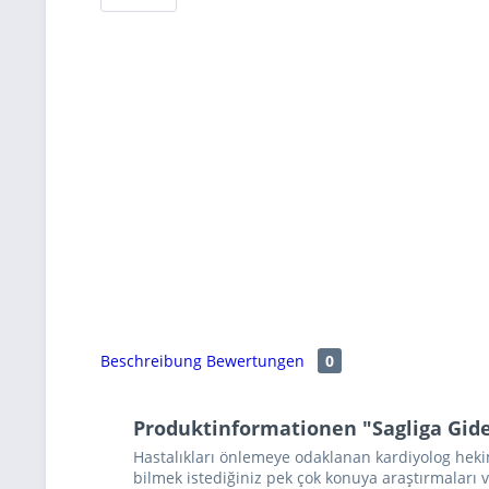
Beschreibung
Bewertungen
0
Produktinformationen "Sagliga Gide
Hastalıkları önlemeye odaklanan kardiyolog hekim
bilmek istediğiniz pek çok konuya araştırmaları ve