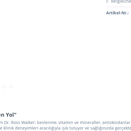
Vergleich
Artikel-Nr.:
n Yol"
 Dr. Ross Walker; beslenme, vitamin ve mineraller, antioksidanlar i
 klinik deneyimleri aracılığıyla ışık tutuyor ve sağlığınızda gerçekte