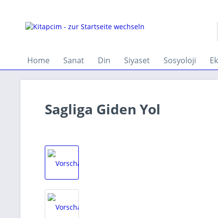
Home
Sanat
Din
Siyaset
Sosyoloji
E
Sagliga Giden Yol