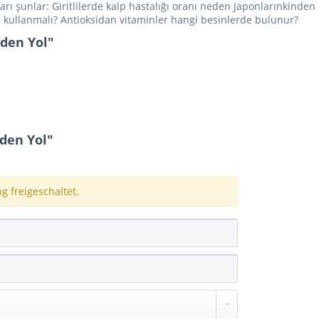
arı şunlar: Giritlilerde kalp hastalığı oranı neden Japonlarınkinde
ri kullanmalı? Antioksidan vitaminler hangi besinlerde bulunur?
iden Yol"
den Yol"
 freigeschaltet.