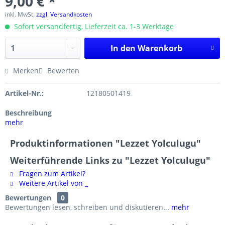
9,00 € *
inkl. MwSt.
zzgl. Versandkosten
Sofort versandfertig, Lieferzeit ca. 1-3 Werktage
In den
Warenkorb
Merken
Bewerten
Artikel-Nr.:
12180501419
Beschreibung
mehr
Produktinformationen "Lezzet Yolculugu"
Weiterführende Links zu "Lezzet Yolculugu"
Fragen zum Artikel?
Weitere Artikel von _
Bewertungen
0
Bewertungen lesen, schreiben und diskutieren...
mehr