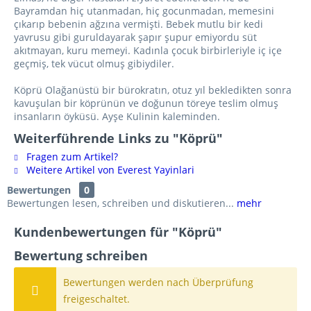
Bayramdan hiç utanmadan, hiç gocunmadan, memesini
çıkarıp bebenin ağzına vermişti. Bebek mutlu bir kedi
yavrusu gibi guruldayarak şapır şupur emiyordu süt
akıtmayan, kuru memeyi. Kadınla çocuk birbirleriyle iç içe
geçmiş, tek vücut olmuş gibiydiler.
Köprü Olağanüstü bir bürokratın, otuz yıl bekledikten sonra
kavuşulan bir köprünün ve doğunun töreye teslim olmuş
insanların öyküsü. Ayşe Kulinin kaleminden.
Weiterführende Links zu "Köprü"
Fragen zum Artikel?
Weitere Artikel von Everest Yayinlari
Bewertungen
0
Bewertungen lesen, schreiben und diskutieren...
mehr
Kundenbewertungen für "Köprü"
Bewertung schreiben
Bewertungen werden nach Überprüfung
freigeschaltet.