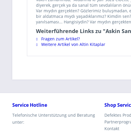
diyerek, gerçek ya da sanal tüm sevdalıların önün
Var mıydın gerçekten? Gözlerimiz buluşmadan, ell
bir aldatmaca mıydı yaşadıklarımız? Kimdin sen? 
yanılsaması... Hangisiydin? Var mıydın gerçekten
Weiterführende Links zu "Askin San
Fragen zum Artikel?
Weitere Artikel von Altin Kitaplar
Service Hotline
Shop Servi
Telefonische Unterstützung und Beratung
Defektes Pro
Partnerprog
unter:
Kontakt