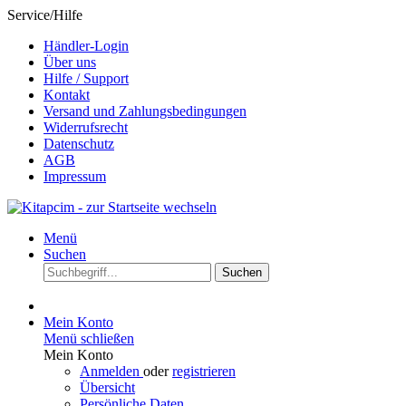
Service/Hilfe
Händler-Login
Über uns
Hilfe / Support
Kontakt
Versand und Zahlungsbedingungen
Widerrufsrecht
Datenschutz
AGB
Impressum
Menü
Suchen
Suchen
Mein Konto
Menü schließen
Mein Konto
Anmelden
oder
registrieren
Übersicht
Persönliche Daten