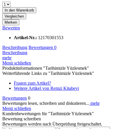
In den
Warenkorb
Vergleichen
Merken
Bewerten
Artikel-Nr.:
12170301553
Beschreibung
Bewertungen
0
Beschreibung
mehr
Menü schließen
Produktinformationen "Tarihimizle Yüzlesmek"
Weiterführende Links zu "Tarihimizle Yüzlesmek"
Fragen zum Artikel?
Weitere Artikel von Remzi Kitabevi
Bewertungen
0
Bewertungen lesen, schreiben und diskutieren...
mehr
Menü schließen
Kundenbewertungen für "Tarihimizle Yüzlesmek"
Bewertung schreiben
Bewertungen werden nach Überprüfung freigeschaltet.