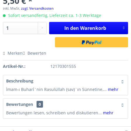
5,50 € *
inkl. MwSt.
zzgl. Versandkosten
Sofort versandfertig, Lieferzeit ca. 1-3 Werktage
In den
Warenkorb
Merken
Bewerten
Artikel-Nr.:
12170301555
Beschreibung
İmam-ı Buharî`nin Rasulüllah (sav)`ın Sünnetine,...
mehr
Bewertungen
0
Bewertungen lesen, schreiben und diskutieren...
mehr