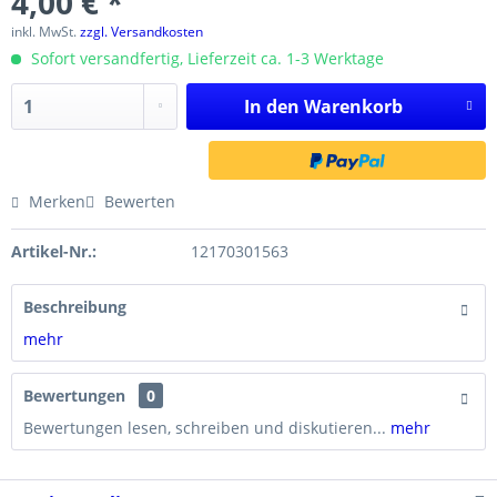
4,00 € *
inkl. MwSt.
zzgl. Versandkosten
Sofort versandfertig, Lieferzeit ca. 1-3 Werktage
In den
Warenkorb
Merken
Bewerten
Artikel-Nr.:
12170301563
Beschreibung
mehr
Bewertungen
0
Bewertungen lesen, schreiben und diskutieren...
mehr