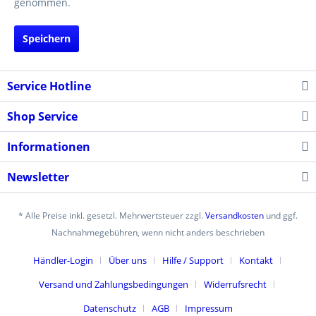
genommen.
Speichern
Service Hotline
Shop Service
Informationen
Newsletter
* Alle Preise inkl. gesetzl. Mehrwertsteuer zzgl.
Versandkosten
und ggf.
Nachnahmegebühren, wenn nicht anders beschrieben
Händler-Login
Über uns
Hilfe / Support
Kontakt
Versand und Zahlungsbedingungen
Widerrufsrecht
Datenschutz
AGB
Impressum