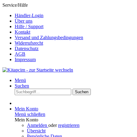
Service/Hilfe
Händler-Login
Über uns
Hilfe / Support
Kontakt
Versand und Zahlungsbedingungen
Widerrufsrecht
Datenschutz
AGB
Impressum
Menü
Suchen
Suchen
Mein Konto
Menü schließen
Mein Konto
Anmelden
oder
registrieren
Übersicht
Persönliche Daten