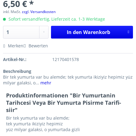
6,50 € *
inkl. MwSt.
zzgl. Versandkosten
Sofort versandfertig, Lieferzeit ca. 1-3 Werktage
In den
Warenkorb
Merken
Bewerten
Artikel-Nr.:
12170401578
Beschreibung
Bir tek yumurta var bu alemde; tek yumurta ikiziyiz hepimiz yüz
milyar galaksi, o...
mehr
Produktinformationen "Bir Yumurtanin
Tarihcesi Veya Bir Yumurta Pisirme Tarifi-
siir"
Bir tek yumurta var bu alemde;
tek yumurta ikiziyiz hepimiz
yüz milyar galaksi, o yumurtada gizli