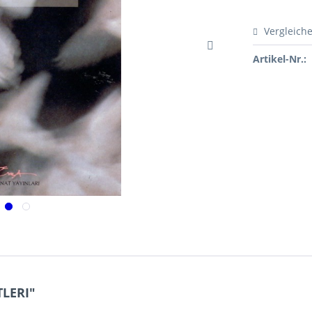
Vergleich
Artikel-Nr.:
TLERI"