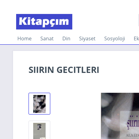
Home
Sanat
Din
Siyaset
Sosyoloji
E
SIIRIN GECITLERI