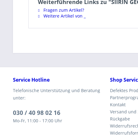
Weiterführende Links zu "SIIRIN GE
Fragen zum Artikel?
Weitere Artikel von _
Service Hotline
Shop Servi
Telefonische Unterstützung und Beratung
Defektes Pro
Partnerprog
unter:
Kontakt
030 / 40 98 02 16
Versand und
Rückgabe
Mo-Fr, 11:00 - 17:00 Uhr
Widerrufsrec
Widerrufsfor