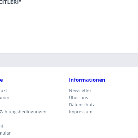
CITLERI"
ce
Informationen
dukt
Newsletter
ramm
Über uns
Datenschutz
 Zahlungsbedingungen
Impressum
ht
mular