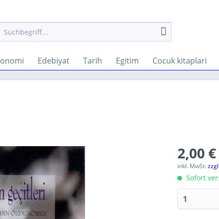
konomi
Edebiyat
Tarih
Egitim
Cocuk kitaplari
2,00 €
inkl. MwSt.
zzg
Sofort ver