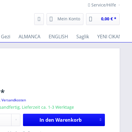
Service/Hilfe
Mein Konto
0,00 € *
Gezi
ALMANCA
ENGLISH
Saglik
YENI CIKANLAR
 *
l. Versandkosten
sandfertig, Lieferzeit ca. 1-3 Werktage
In den
Warenkorb