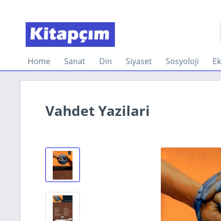
Home
Sanat
Din
Siyaset
Sosyoloji
E
Vahdet Yazilari