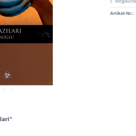
Vergleich
Artikel-Nr.:
lari"