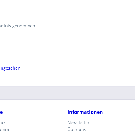
nntnis genommen.
 angesehen
ce
Informationen
dukt
Newsletter
ramm
Über uns