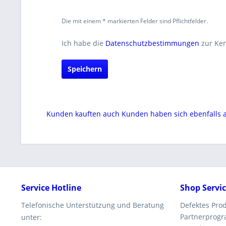
Die mit einem * markierten Felder sind Pflichtfelder.
Ich habe die
Datenschutzbestimmungen
zur Ke
Speichern
Kunden kauften auch
Kunden haben sich ebenfalls
Service Hotline
Shop Servi
Telefonische Unterstützung und Beratung
Defektes Pro
Partnerprog
unter: