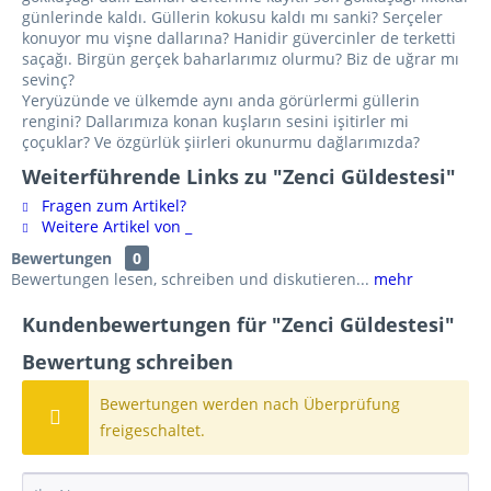
günlerinde kaldı. Güllerin kokusu kaldı mı sanki? Serçeler
konuyor mu vişne dallarına? Hanidir güvercinler de terketti
saçağı. Birgün gerçek baharlarımız olurmu? Biz de uğrar mı
sevinç?
Yeryüzünde ve ülkemde aynı anda görürlermi güllerin
rengini? Dallarımıza konan kuşların sesini işitirler mi
çoçuklar? Ve özgürlük şiirleri okunurmu dağlarımızda?
Weiterführende Links zu "Zenci Güldestesi"
Fragen zum Artikel?
Weitere Artikel von _
Bewertungen
0
Bewertungen lesen, schreiben und diskutieren...
mehr
Kundenbewertungen für "Zenci Güldestesi"
Bewertung schreiben
Bewertungen werden nach Überprüfung
freigeschaltet.