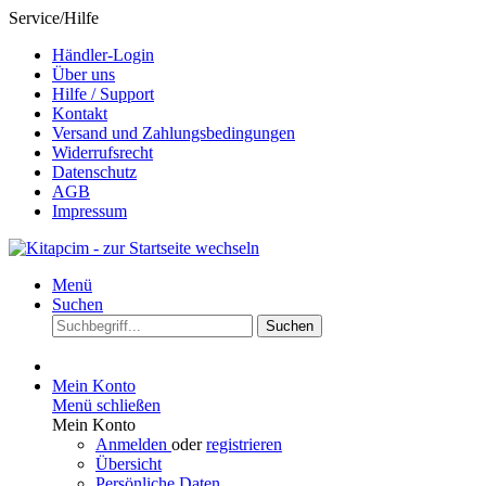
Service/Hilfe
Händler-Login
Über uns
Hilfe / Support
Kontakt
Versand und Zahlungsbedingungen
Widerrufsrecht
Datenschutz
AGB
Impressum
Menü
Suchen
Suchen
Mein Konto
Menü schließen
Mein Konto
Anmelden
oder
registrieren
Übersicht
Persönliche Daten